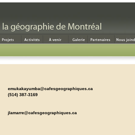
emukakayumba@cafesgeographiques.ca
(514) 387-3169
jlamarre@cafesgeographiques.ca